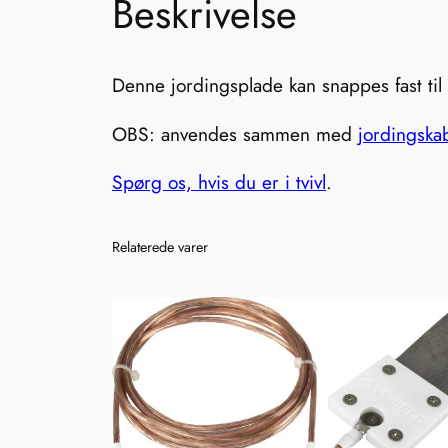
Beskrivelse
Denne jordingsplade kan snappes fast til b
OBS: anvendes sammen med
jordingska
Spørg os, hvis du er i tvivl
.
Relaterede varer