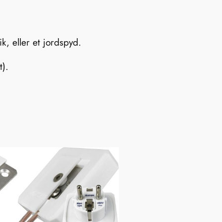
k, eller et jordspyd.
t).