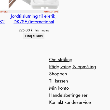
Jordtilslutning til el-stik,
GS2
DK/SE/international
225,00
kr.
Inkl. moms
Tilføj til kurv
Om stråling
Rådgivning & opmåling
Shoppen
Til kassen
Min konto
Handelsbetingelser
Kontakt kundeservice