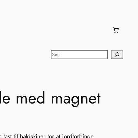
Søg
ade med magnet
ast til baldakiner for at jordforbinde