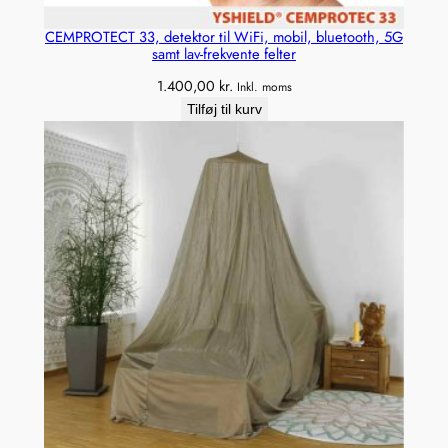
CEMPROTECT 33, detektor til WiFi, mobil, bluetooth, 5G
samt lav-frekvente felter
1.400,00
kr.
Inkl. moms
Tilføj til kurv