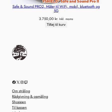
Safe & Sound PRO2, Måler til WiFi, mobil, bluetooth og
5G
3.750,00
kr.
Inkl. moms
Tilføj til kurv
Facebook
X
Instagram
Twitch
Om stråling
Rådgivning & opmåling
Shoppen
Til kassen